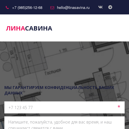
+7 (985)256-12-68
hello@linasavina.ru
ЛИНА
САВИНА
МЫ ГАРАНТИРУЕМ КОНФИДЕНЦИАЛЬНОСТЬ ВАШИХ
ДАННЫХ
*