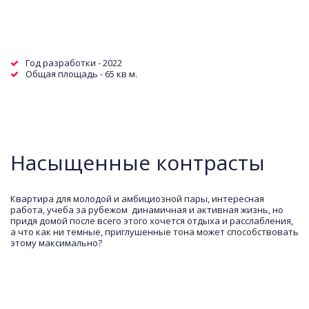
Год разработки - 2022
Общая площадь - 65 кв м.  
Насыщенные контрасты
Квартира для молодой и амбициозной пары, интересная 
работа, учеба за рубежом  динамичная и активная жизнь, но 
придя домой после всего этого хочется отдыха и расслабления, 
а что как ни темные, приглушенные тона может способствовать 
этому максимально?