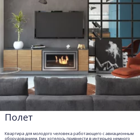
Полет
Квартира для молодого человека работающего с авиационным 
оборудованием. Ему хотелось привнести в интерьер немного 