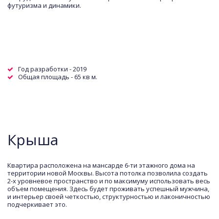
футуризма и динамики.
Год разработки - 2019
Общая площадь - 65 кв м.  
Крыша
Квартира расположена на мансарде 6-ти этажного дома на 
территории новой Москвы. Высота потолка позволила создать 
2-х уровневое пространство и по максимуму использовать весь 
объем помещения. Здесь будет проживать успешный мужчина, 
и интерьер своей четкостью, структурностью и лаконичностью 
подчеркивает это.