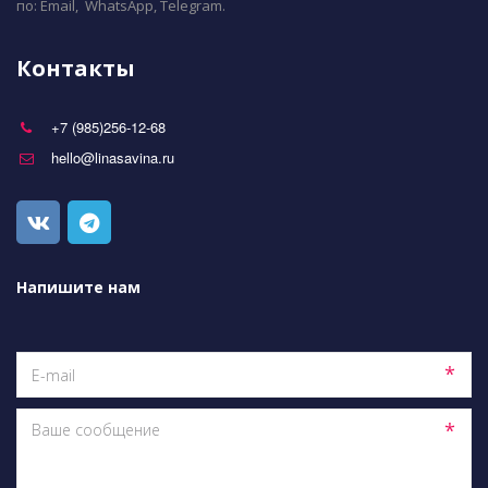
по: Email,  WhatsApp, Telegram.
Контакты
+7 (985)256-12-68
hello@linasavina.ru
Напишите нам
*
*