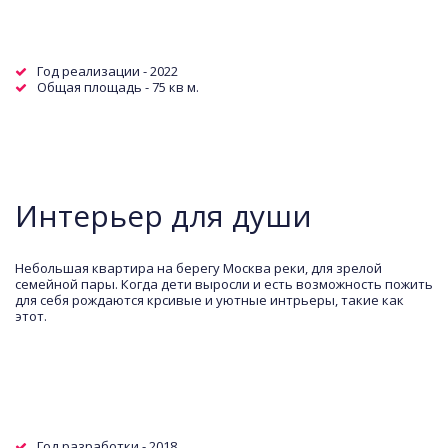
Год реализации - 2022
Общая площадь - 75 кв м.  
Интерьер для души
Небольшая квартира на берегу Москва реки, для зрелой 
семейной пары. Когда дети выросли и есть возможность пожить 
для себя рождаются крсивые и уютные интрьеры, такие как 
этот.  
Год разработки - 2018